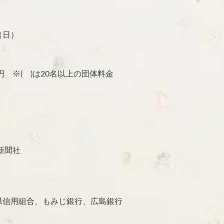
（日）
50)円 ※( )は20名以上の団体料金
新聞社
信用組合、もみじ銀行、広島銀行