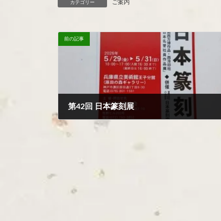
ご案内
カテゴリー
前の記事
第42回 日本篆刻展
2026年5月19日