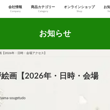
会社情報
商品カテゴリー
オンラインショップ
お
Company
Category
Shop
N
お知らせ
画【2026年・日時・会場アクセス】
絵画【2026年・日時・会場
ayama-sougetudo